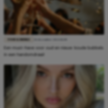
FOOD & DRINKS
28 december 2024 18:00
Een must-have voor oud en nieuw: koude bubbels
in een handomdraai!