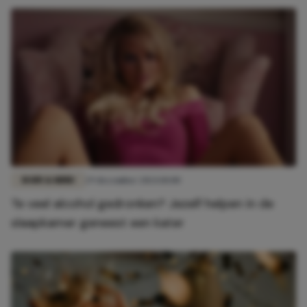
BODY & MIND
29 december 2024 10:00
Te veel alcohol gedronken? Jezelf helpen in de
slaapkamer geneest een kater