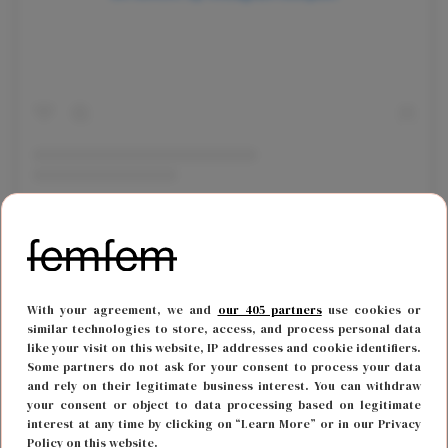
Een bericht gedeeld door TK Maxx Nederland (@tkmaxxnl)
Kom maar op met dat
With your agreement, we and
our 405 partners
use cookies or
similar technologies to store, access, and process personal data
vakantiegevoel
like your visit on this website, IP addresses and cookie identifiers.
Some partners do not ask for your consent to process your data
and rely on their legitimate business interest. You can withdraw
Het echte vakantiegevoel begint al op het moment dat je
your consent or object to data processing based on legitimate
interest at any time by clicking on “Learn More” or in our Privacy
de voordeur achter je dichttrekt en de reis officieel
Policy on this website.