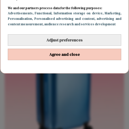
We and our partners process data for the following purposes:
Advertisements
, Functional
, Information storage on device
, Marketing
,
Personalisation
, Personalised advertising and content, advertising and
content measurement, audience research and services development
Adjust preferences
Agree and close