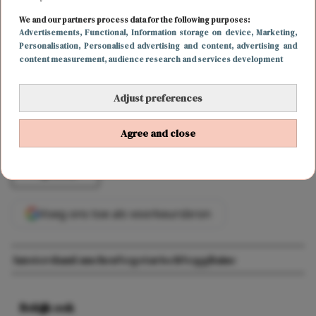
We and our partners process data for the following purposes:
Advertisements
, Functional
, Information storage on device
, Marketing
,
Personalisation
, Personalised advertising and content, advertising and
Een bericht gedeeld door VEGGILAINE | Ghislaine
(@veggilaine)
content measurement, audience research and services development
Adjust preferences
Lees ook:
De leukste lunchplekken in Haarlem voor een
dagje uit
Agree and close
Delen
Voeg ons toe als voorkeursbron
Amsterdam
Lunchen
Vegetarisch
Veggilaine
Bekijk ook