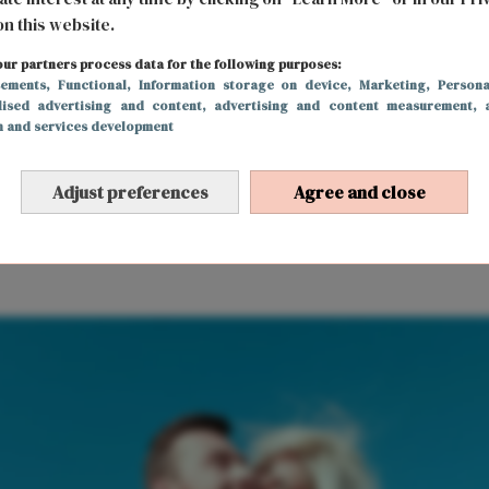
on this website.
ur partners process data for the following purposes:
sements
, Functional
, Information storage on device
, Marketing
, Persona
lised advertising and content, advertising and content measurement, 
h and services development
Adjust preferences
Agree and close