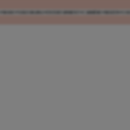
MODE
VERZORGING
ENTERTAINMENT
CARRIÈRE
REIZEN
CO