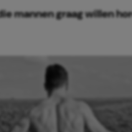
 die mannen graag willen ho