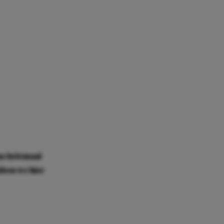
ons helemaal
ben we hier