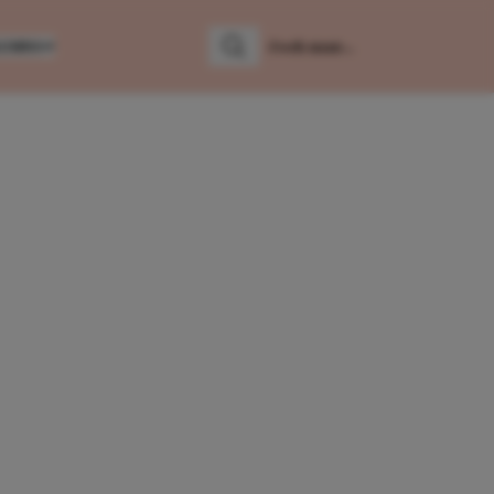
LUMNS
Zoeken
Zoek naar: