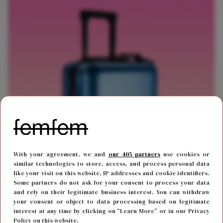
With your agreement, we and
our 405 partners
use cookies or
similar technologies to store, access, and process personal data
like your visit on this website, IP addresses and cookie identifiers.
Some partners do not ask for your consent to process your data
and rely on their legitimate business interest. You can withdraw
your consent or object to data processing based on legitimate
interest at any time by clicking on “Learn More” or in our Privacy
Policy on this website.