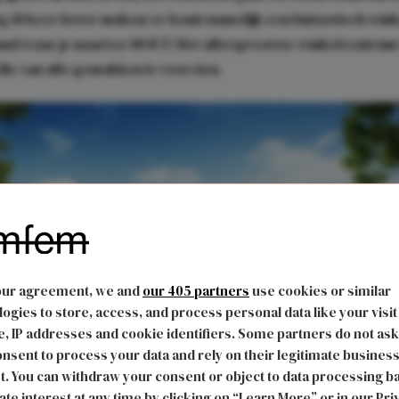
og 10 keer beter maken: er komt namelijk een fantastisch wi
land waar je naartoe MOET! Het allergrootste winkelcentrum
ie van alle gemakken is voorzien.
our agreement, we and
our 405 partners
use cookies or similar
ogies to store, access, and process personal data like your visit
, IP addresses and cookie identifiers. Some partners do not ask
nsent to process your data and rely on their legitimate busines
t. You can withdraw your consent or object to data processing b
ate interest at any time by clicking on “Learn More” or in our Pri