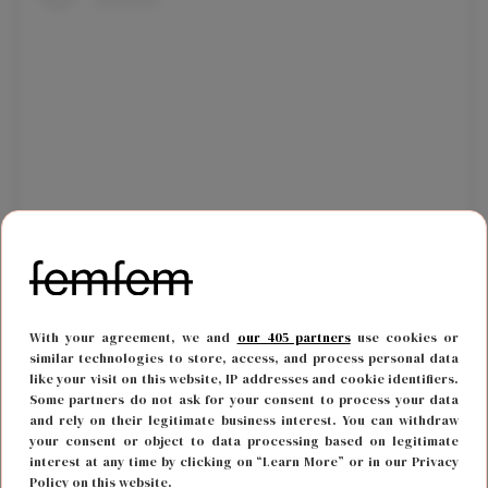
Dit bericht op Instagram bekijken
With your agreement, we and
our 405 partners
use cookies or
similar technologies to store, access, and process personal data
like your visit on this website, IP addresses and cookie identifiers.
Some partners do not ask for your consent to process your data
and rely on their legitimate business interest. You can withdraw
your consent or object to data processing based on legitimate
interest at any time by clicking on “Learn More” or in our Privacy
Policy on this website.