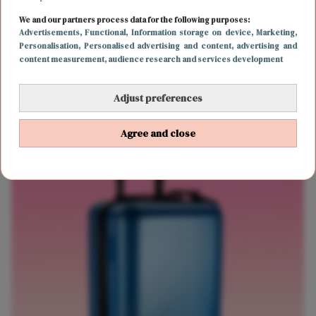
We and our partners process data for the following purposes:
Advertisements
, Functional
, Information storage on device
, Marketing
,
Personalisation
, Personalised advertising and content, advertising and
content measurement, audience research and services development
Adjust preferences
Agree and close