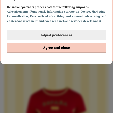
We and our partners process data for the following purposes:
Advertisements
, Functional
, Information storage on device
, Marketing
,
Personalisation
, Personalised advertising and content, advertising and
content measurement, audience research and services development
Adjust preferences
Agree and close