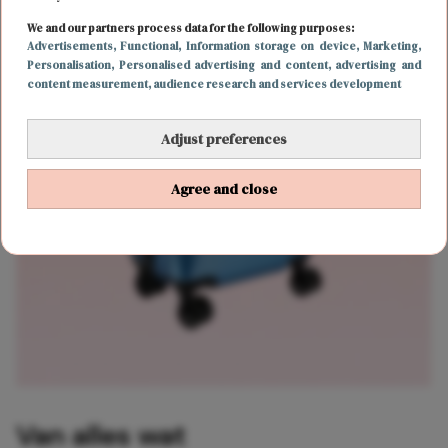
We and our partners process data for the following purposes:
Advertisements
, Functional
, Information storage on device
, Marketing
,
Personalisation
, Personalised advertising and content, advertising and
content measurement, audience research and services development
Adjust preferences
Agree and close
Van alles wat