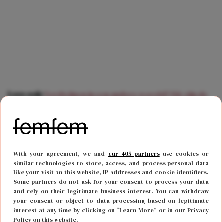
Lees ook:
Verdwijnen in een andere wereld? Dít zijn de
leukste fantasyseries
Delen
With your agreement, we and
our 405 partners
use cookies or
similar technologies to store, access, and process personal data
like your visit on this website, IP addresses and cookie identifiers.
Voeg ons toe als voorkeursbron
Some partners do not ask for your consent to process your data
and rely on their legitimate business interest. You can withdraw
your consent or object to data processing based on legitimate
Film
Series
Series En Films
interest at any time by clicking on “Learn More” or in our Privacy
Policy on this website.