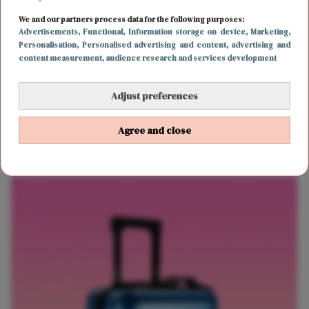
We and our partners process data for the following purposes:
Advertisements
, Functional
, Information storage on device
, Marketing
,
Personalisation
, Personalised advertising and content, advertising and
content measurement, audience research and services development
Adjust preferences
Agree and close