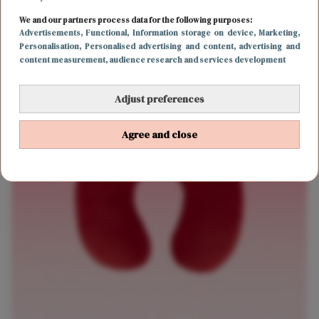
We and our partners process data for the following purposes:
Advertisements
, Functional
, Information storage on device
, Marketing
,
Personalisation
, Personalised advertising and content, advertising and
content measurement, audience research and services development
Adjust preferences
Agree and close