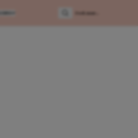
LUMNS
Zoeken
Zoek naar: