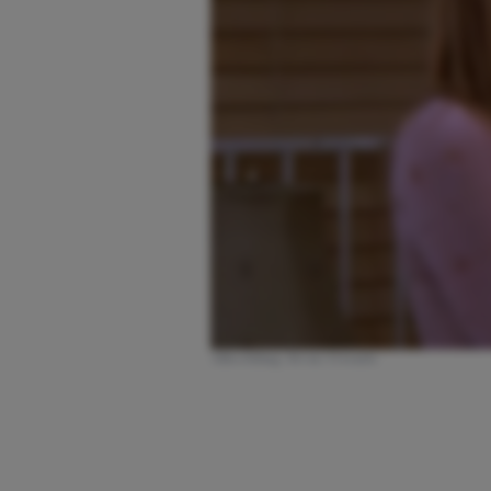
Afbeelding: Bron: Friends