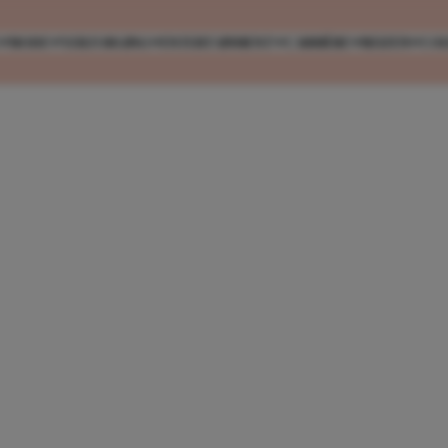
MODE
VERZORGING
ENTERTAINMENT
CARRIÈRE
REIZEN
CO