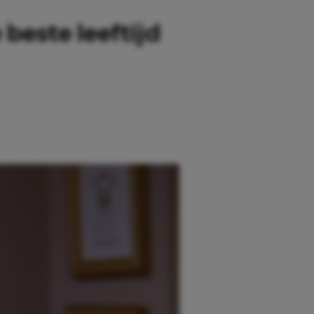
beste leeftijd