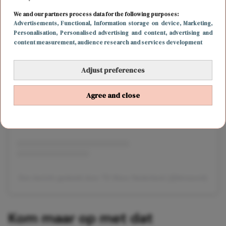
We and our partners process data for the following purposes:
Advertisements
, Functional
, Information storage on device
, Marketing
,
Personalisation
, Personalised advertising and content, advertising and
content measurement, audience research and services development
Dit bericht op Instagram bekijken
Adjust preferences
Agree and close
Een bericht gedeeld door TK Maxx Nederland (@tkmaxxnl)
Kom maar op met dat