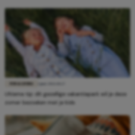
FUN & LIVING
1 juni 2026 10:27
Ultieme tip: dít gezellige vakantiepark wil je deze
zomer bezoeken met je kids