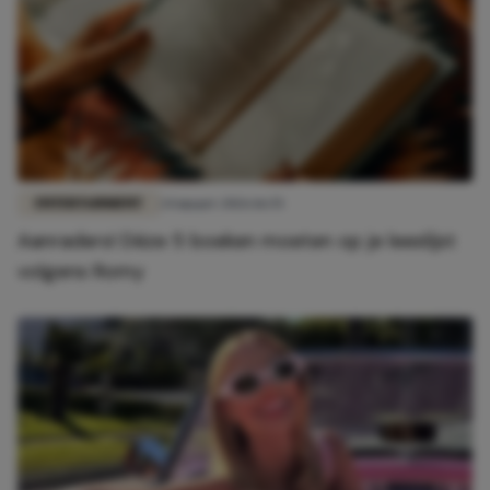
ENTERTAINMENT
24 maart 2026 16:55
Aanraders! Déze 5 boeken moeten op je leeslijst
volgens Romy