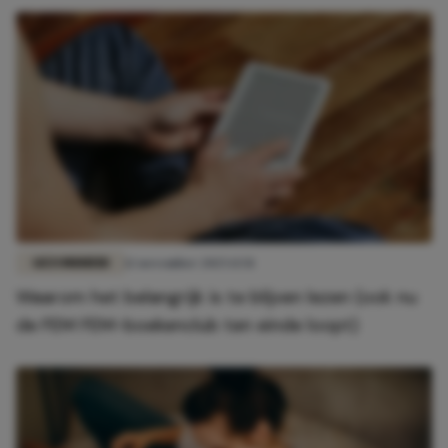
GEZONDHEID
12 november 2025 13:51
Waarom het belangrijk is te blijven lezen (ook nu
de FEM FEM-boekenclub ten einde loopt)