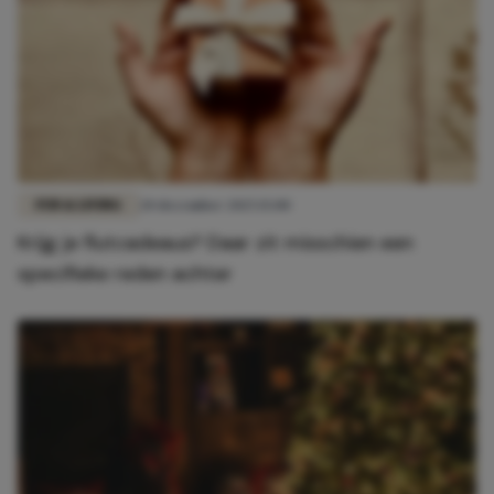
FUN & LIVING
20 december 2025 15:00
Krijg je flutcadeaus? Daar zit misschien een
specifieke reden achter