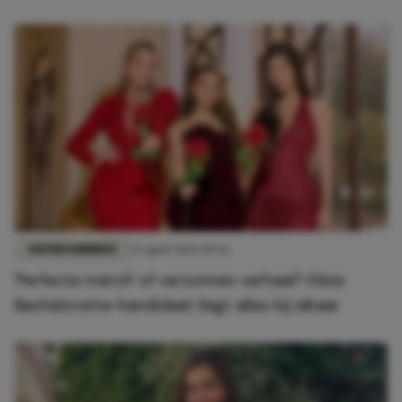
ENTERTAINMENT
23 april 2026 09:56
'Perfecte match' of verzonnen verhaal? Déze
Bachelorette-kandidaat liegt alles bij elkaar