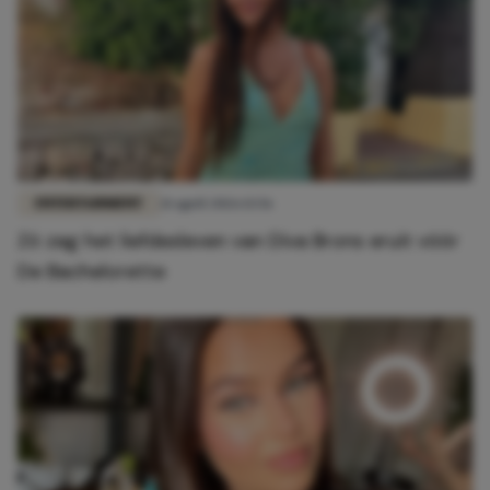
ENTERTAINMENT
21 april 2026 13:56
Zó zag het liefdesleven van Diva Brons eruit vóór
De Bachelorette