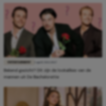
ENTERTAINMENT
1 april 2026 10:17
Bekend gezicht? Dít zijn de lookalikes van de
mannen uit De Bachelorette