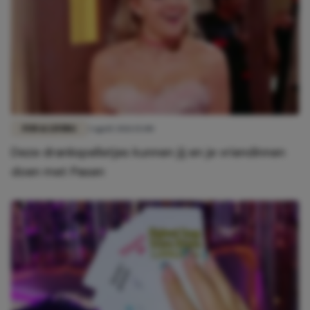
FUN & LIVING
3 april 2021 15:00
Deze drankspelletjes kunnen jij en je vriendinnen
doen met Pasen