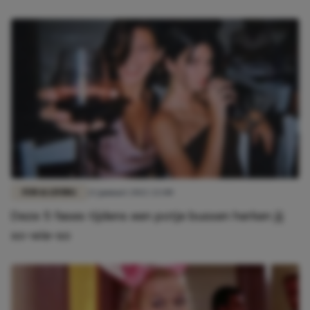
FUN & LIVING
22 januari 2022 22:00
Deze 5 fases tijdens een potje bussen herken jij
so-wie-so