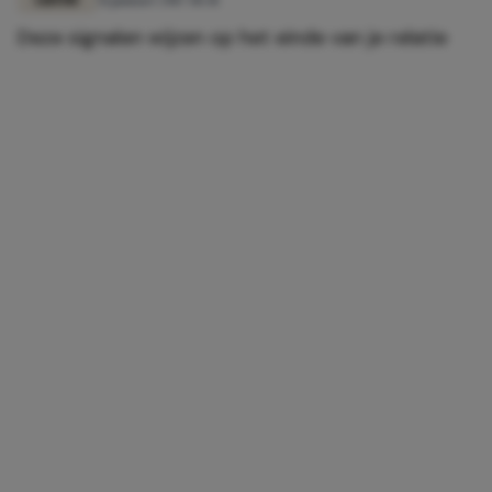
LIEFDE
31 januari 2017 18:41
Deze signalen wijzen op het einde van je relatie