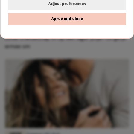
Adjust preferences
Agree and close
FUN & LIVING
16 februari 2018 14:53
Einde vriendschap of op een lager pitje? Zo ga je
ermee om