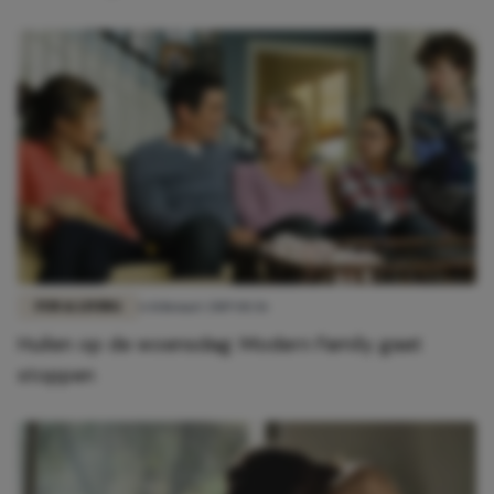
FUN & LIVING
6 februari 2019 10:36
Huilen op de woensdag: Modern Family gaat
stoppen