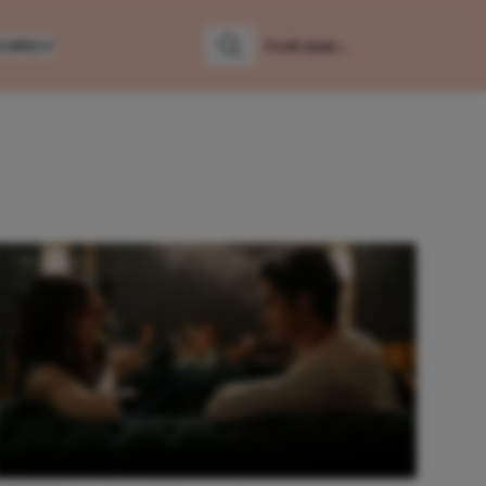
LUMNS
Zoeken
Zoek naar: