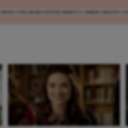
MODE
VERZORGING
ENTERTAINMENT
CARRIÈRE
REIZEN
CO