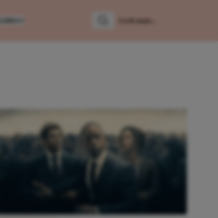
LUMNS
Zoeken
Zoek naar: