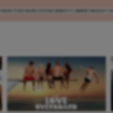
MODE
VERZORGING
ENTERTAINMENT
CARRIÈRE
REIZEN
CO