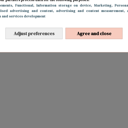
sements
, Functional
, Information storage on device
, Marketing
, Persona
lised advertising and content, advertising and content measurement, 
h and services development
Adjust preferences
Agree and close