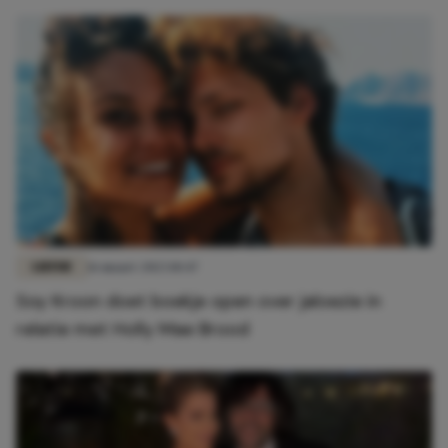
LIEFDE
16 maart 2023 10:47
Soy Kroon doet boekje open over jaloezie in
relatie met Holly Mae Brood