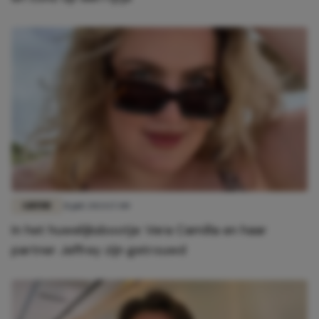
LIEFDE
31 juli 2024 17:00
In het huwelijksbootje: Vera Camilla en haar
partner Jeffrey zijn getrouwd