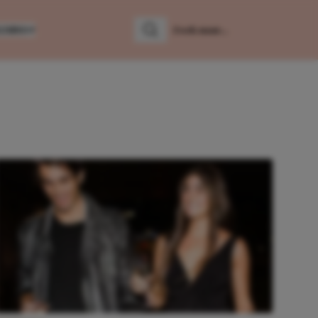
LUMNS
Zoeken
Zoek naar: