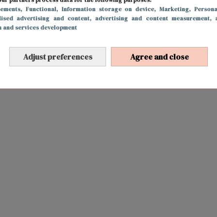
sements
, Functional
, Information storage on device
, Marketing
, Persona
lised advertising and content, advertising and content measurement, 
h and services development
Adjust preferences
Agree and close