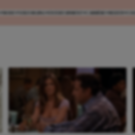
MODE
VERZORGING
ENTERTAINMENT
CARRIÈRE
REIZEN
CO