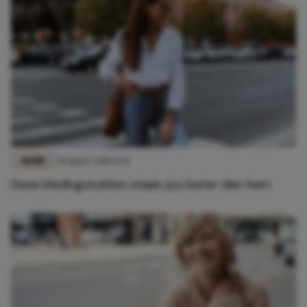
MODE
20 maart 2018 14:31
Deze kledingstukken staan jou beter dan hem