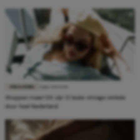
FUN & LIVING
6 juni 2021 14:00
Shoppen maar! Dit zijn 12 leuke vintage winkels
door heel Nederland