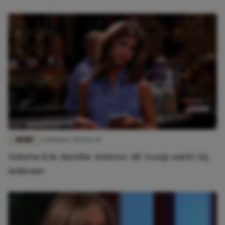
MODE
4 februari 2024 12:45
Volume à la Jennifer Aniston: dit trucje werkt bij
iedereen