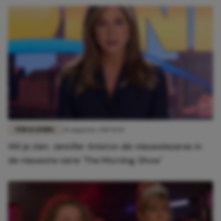
FUN & LIVING
20 augustus 2019 11:02
Wil je zien: Jennifer Aniston als nieuwslezeres in
de nieuwste serie 'The Morning Show'