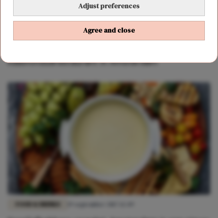
Adjust preferences
Agree and close
FOOD & DRINKS
11 oktober 2019 15:07
Een winterse droom: er komt een nieuw
kaasfonduerestaurant in Amsterdam
FOOD & DRINKS
19 september 2017 12:49