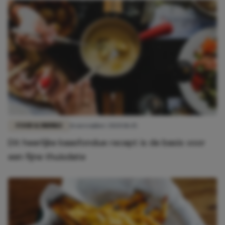
FOOD & DRINKS
16 november 2020 18:45
Dit heerlijke kaasfondue recept is de basis voor
een fijne thuisdate