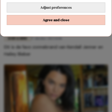
Adjust preferences
Agree and close
BODY & MIND
17 oktober 2023 14:06
Dit is de favo zonnebrand van Kendall Jenner en
Hailey Bieber