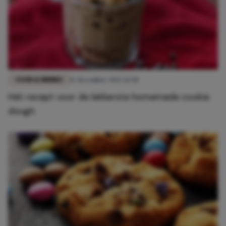
FOOD & DRINKS
12 december 2022 16:58
Hét recept voor de lekkerste homemade cookie
dough