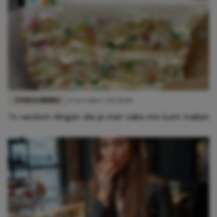
FOOD & DRINKS
23 november 2021 18:00
7x random dingen die je met cake mix kunt maken