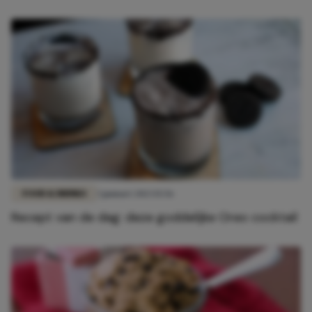
FOOD & DRINKS
3 januari 2023 15:56
Recept van de dag: deze goddelijke Oreo cocktail