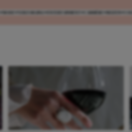
MODE
VERZORGING
ENTERTAINMENT
CARRIÈRE
REIZEN
CO