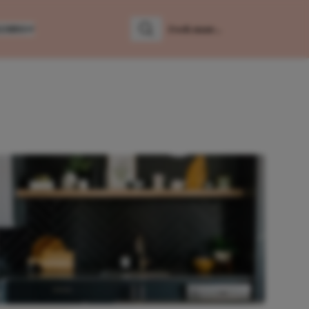
LUMNS
Zoeken
Zoek naar: