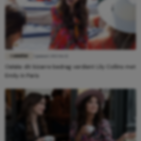
CARRIÈRE
3 januari 2023 16:32
Oelala: dit bizarre bedrag verdient Lily Collins met
Emily in Paris