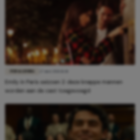
FUN & LIVING
27 mei 2021 11:41
Emily in Paris seizoen 2: deze knappe mannen
worden aan de cast toegevoegd