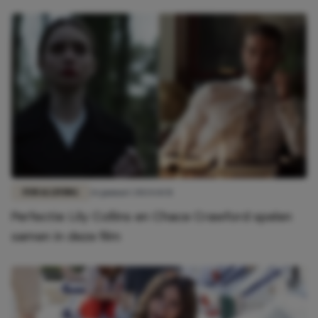
FUN & LIVING
26 januari 2024 14:51
Perfectie: Lily Collins en Chace Crawford spelen
samen in deze film