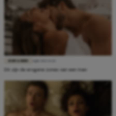
BODY & MIND
4 juli 2022 13:44
Dit zijn de erogene zones van een man