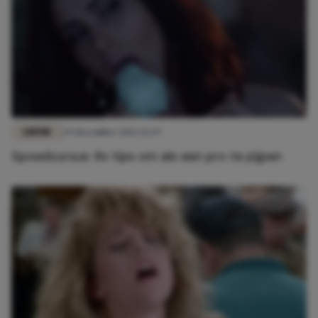
LIEFDE
29 december 2022 13:29
Spoedcursus: 8x tips om als een pro te pijpen