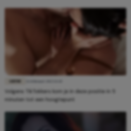
LIEFDE
26 februari 2023 13:45
Volgens TikTokkers kom je in deze positie in 5
minuten tot een hoogtepunt