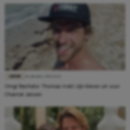
LIEFDE
16 oktober 2023 13:32
Omg! Bachelor Thomas trekt zijn kleren uit voor
Chantal Janzen