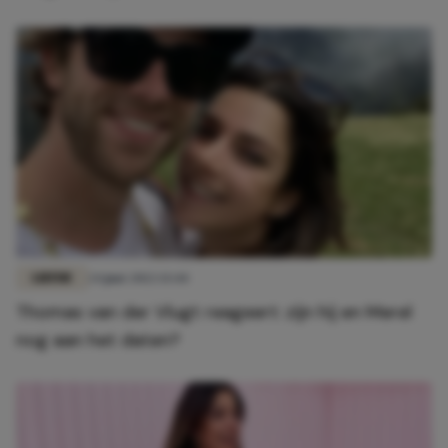
LIEFDE
24 juni 2022 13:44
Thomas van der Vlugt reageert: zijn hij en Merel
nog aan het daten?