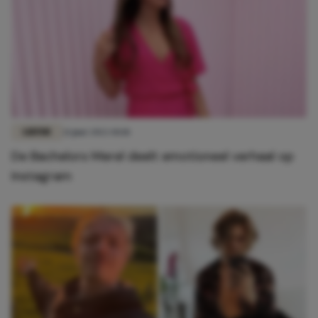
LIEFDE
21 juni 2022 10:18
De Bachelors Merel deelt emotioneel verhaal op
Instagram