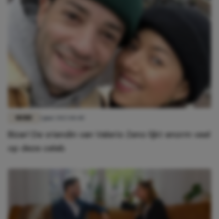
MODE
1 juni 2023 10:40
Bizar! De vriendin van Valerio Zeno lijkt enorm veel
op deze celeb