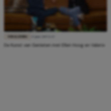
FUN & LIVING
25 juni 2019 13:47
De Kunst van Genieten met Ellen Hoog en Valerio