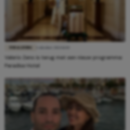
FUN & LIVING
1 oktober 2024 11:03
Valerio Zeno is terug met een nieuw programma:
Paradise Hotel