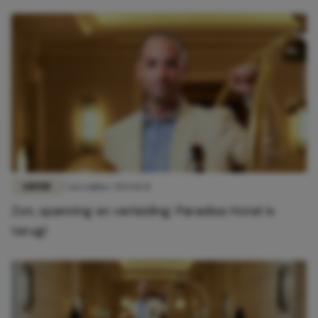
LIEFDE
7 november 2024 11:31
Zon, spanning en verleiding: Paradise Hotel is
terug!