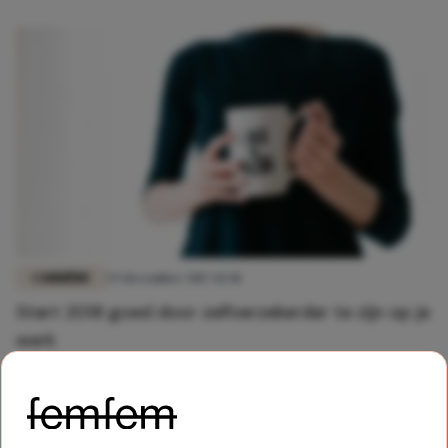
CARRIÈRE
29 december 2017 14:38
Start 2018 goed door zelfverzekerder te zijn op je
werk