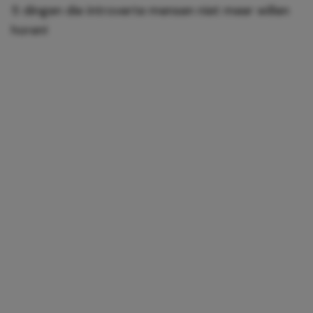
5 dingen die introverte mensen niet meer willen
horen!