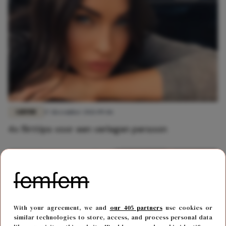
LIEFDE
17 december 2021 09:46
4x flirttips voor een verlegen persoon
With your agreement, we and
our 405 partners
use cookies or
similar technologies to store, access, and process personal data