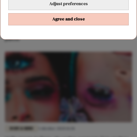
Adjust preferences
Agree and close
BODY & MIND
14 februari 2022 21:00
Dit heeft de Volle Maan van 16 februari voor jou in
petto
BODY & MIND
3 oktober 2020 14:28