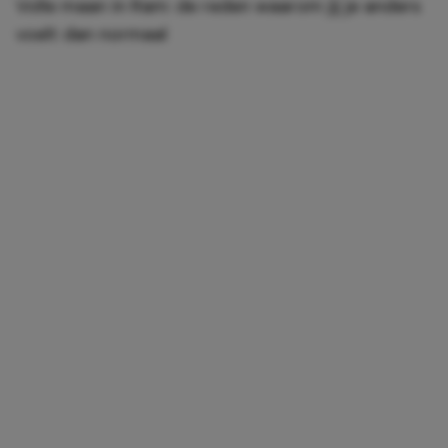
Volle maan in Ram: de reden waarom jij je anders
voelt dan normaal