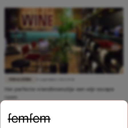
FUN & LIVING
15 september 2023 14:41
Het perfecte vriendinnenuitje: een wijn escape
room