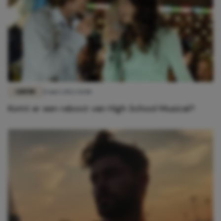
LIEFDE
13 mei 2022 14:00
Komt er een reboot van High School Musical?