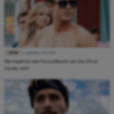
LIEFDE
3 september 2021 21:00
We maakten een fotocollectie van Zac Efron
zonder shirt