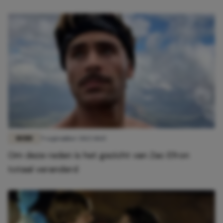
MODE
9 september 2022 10:15
Om deze reden is het gezicht van Zac Efron
totaal veranderd