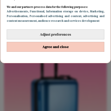
We and our partners process data for the following purposes:
Advertisements
, Functional
, Information storage on device
, Marketing
,
Personalisation
, Personalised advertising and content, advertising and
content measurement, audience research and services development
Adjust preferences
Agree and close