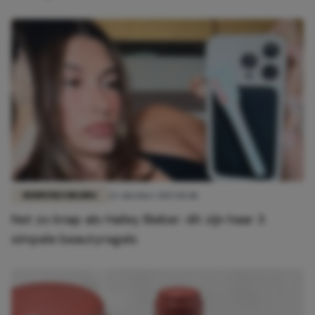
HUIDVERZORGING
22 oktober 2025 10:48
Net zo knap als Hailey Bieber: dít zijn haar 3
simpele beautyregels