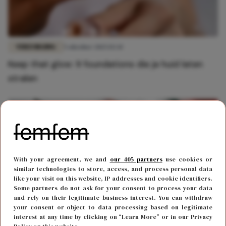
VERZORGING
5 oktober 2025 15:34
Keep that glow: 9 foundations die je huid laten
stralen
With your agreement, we and
our 405 partners
use cookies or
similar technologies to store, access, and process personal data
like your visit on this website, IP addresses and cookie identifiers.
Some partners do not ask for your consent to process your data
and rely on their legitimate business interest. You can withdraw
your consent or object to data processing based on legitimate
interest at any time by clicking on “Learn More” or in our Privacy