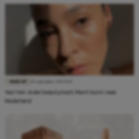
MAKE-UP
10 september 2025 11:07
Yes! Het virale beautymerk Merit komt naar
Nederland