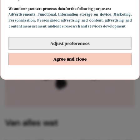
We and our partners process data for the following purposes:
Advertisements
, Functional
, Information storage on device
, Marketing
,
Personalisation
, Personalised advertising and content, advertising and
content measurement, audience research and services development
Adjust preferences
Agree and close
Van alles wat