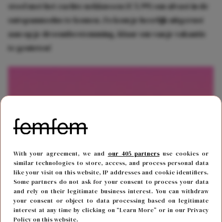
stoel met het zachte nekkussen (€ 5,99) om alvast in de
ontspanmodus te komen. Zo kom je heerlijk uitgerust
aan op je droombestemming, klaar om van je vakantie
te genieten!
With your agreement, we and
our 405 partners
use cookies or
similar technologies to store, access, and process personal data
like your visit on this website, IP addresses and cookie identifiers.
Some partners do not ask for your consent to process your data
and rely on their legitimate business interest. You can withdraw
your consent or object to data processing based on legitimate
interest at any time by clicking on “Learn More” or in our Privacy
Policy on this website.