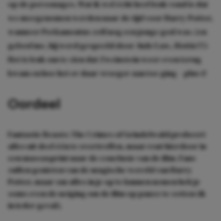
op de personages. Wat ik wel écht heel leuk vond is dat
we meegenomen werden naar de tijd voor Harry Potter,
wanneer Perkamentus zelf nog een jonge god was. (en
geloof me, hij werd gespeeld door Jude Law.. Hottie!!!)
Het is leuk om te zien dat Zweinstein weer even terug
kwam en hoe het er daar vroeger aan toe ging – plus 1!
Oordeel
Fantastic Beasts: The Crimes of Grindelwald probeert
alles uit deel één te overtreffen, maar rent hierdoor in
een massasprint naar de conclusie van de film. Fans
zullen genieten van de magische wereld van Harry
Potter, maar om alles in je op te kunnen nemen heb je
soms even de neiging om de film op pauze te zetten (ik
in ieder geval).