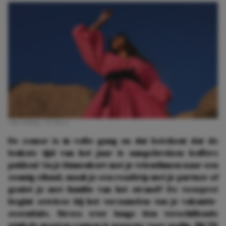
Afbeelding: TK Maxx.
De zomer is in volle gang en dat betekent dat de
leukste tijd van het jaar is aangebroken: koffers
pakken! Ga je binnenkort met je vriendinnen naar een
zonnig eiland, maak je een roadtrip met je partner of
geniet je met familie van het strand? De voorpret
begint sowieso bij het verzamelen van je vakantie-
essentials. Stress over langs tien verschillende
winkels moeten rennen is nergens voor nodig. Bij TK