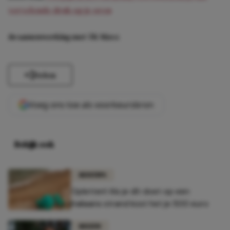
vervelende druk op je oren
In samenwerking met TK Maxx
Delen
Voeg ons toe als voorkeursbron
Bekijk ook
REISTIPS
Opletten! Als je dít doet op een
Italiaans strand kost het je 500 euro
REIZEN