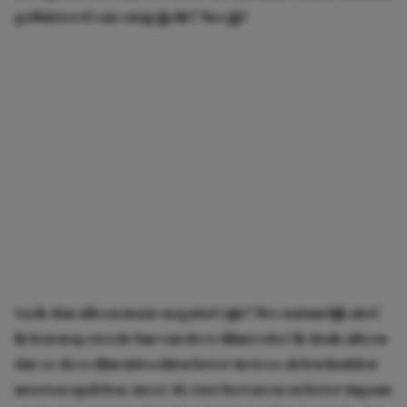
gefluisterd van: snap jij dit? Nee jij?
Ga ik dan alleen maar negatief zijn? Nee natuurlijk niet!
Ik ben nog steeds fan van deze filmreeks! Ik denk alleen
dat ze deze film misschien beter in twee delen hadden
moeten opdelen, meer de rust bewaren en beter ingaan