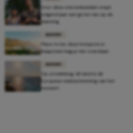
Voor déze sterrenbeelden staat
volgend jaar een grote reis op de
planning
REISTIPS
Place to be: deze hotspots in
Kaapstad mag je niet overslaan
REISTIPS
Op ontdekking: dit land is dé
Europese reisbestemming van het
moment