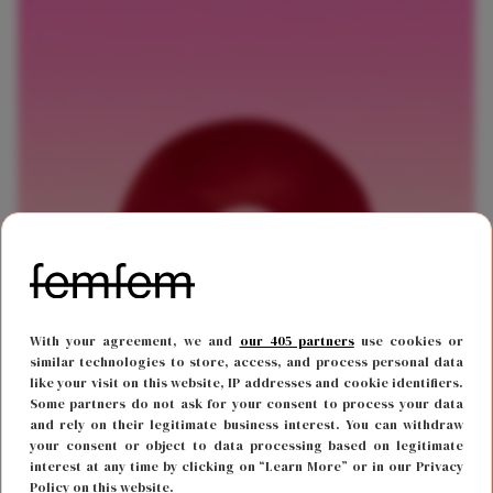
With your agreement, we and
our 405 partners
use cookies or
similar technologies to store, access, and process personal data
like your visit on this website, IP addresses and cookie identifiers.
Some partners do not ask for your consent to process your data
and rely on their legitimate business interest. You can withdraw
your consent or object to data processing based on legitimate
interest at any time by clicking on “Learn More” or in our Privacy
Policy on this website.