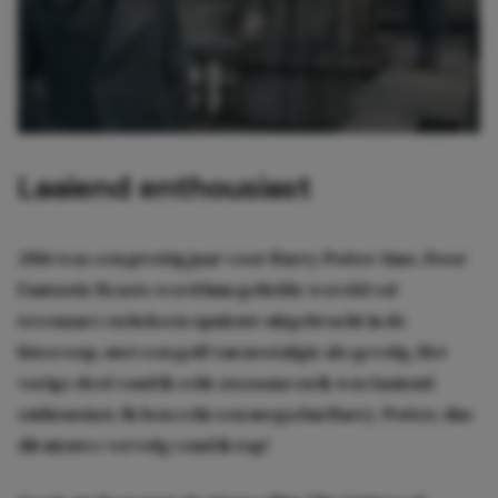
Laaiend enthousiast
2016 was een prettig jaar voor Harry Potter-fans. Door
Fantastic Beasts werd hun geliefde wereld vol
tovenaars en heksen opnieuw uitgebracht in de
bioscoop, met een golf van nostalgie als gevolg. Het
vorige deel vond ik echt
awesome
en ik was laaiend
enthousiast. Ik ben echt een mega fan Harry-Potter, dus
dit nieuwe vervolg vond ik top!