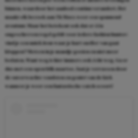
binnen, waardoor het aanbod continu verandert. Het
maakt elk bezoek aan TK Maxx weer een spannend
avontuur. Maar het betekent ook dat er één
ongeschreven regel geldt voor iedere fashion hunter:
vind je een uniek item waar je hart sneller van gaat
kloppen? Meteen in je mandje gooien en niet meer
loslaten. Want weg is hier immers ook écht weg. Ga er
dus met een open blik naartoe, laat je verrassen door
de onverwachte vondsten en geniet van de kick
wanneer je weer een fantastische catch scoort!