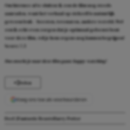
Om hiermee af te sluiten: ik zou de film nog steeds
aanraden, want het verhaal op zichzelf is natuurlijk
gewoon leuk – beesten, tovenaren, andere wereld. Wel
zou ik echt even zorgen dat je optimaal gefocust bent
voor deze film, wil je hem ergens nog kunnen begrijpen!
Score: 7.5
Dus mocht je naar deze film gaan: happy watching!
Delen
Voeg ons toe als voorkeursbron
Deel 2
Fantastic Beasts
Harry Potter