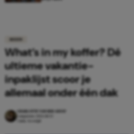
REIZEN
What’s in my koffer? Dé
ultieme vakantie-
inpaklijst scoor je
allemaal onder één dak
CHARLOTTE VAN DER GEEST
1 augustus 2026 18:53
3 min. leestijd