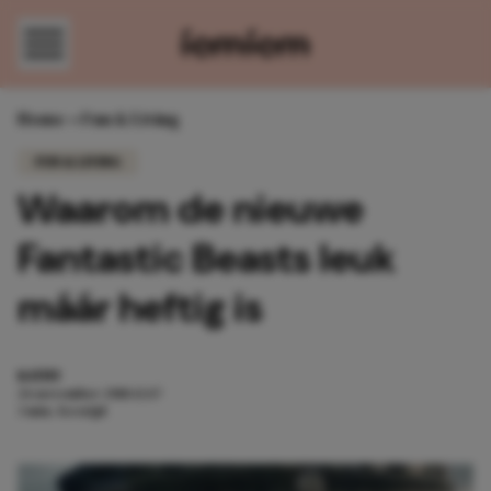
Direct naar content
Home
»
Fun & Living
FUN & LIVING
Waarom de nieuwe
Fantastic Beasts leuk
máár heftig is
KATHY
26 november 2018 12:17
3 min. leestijd