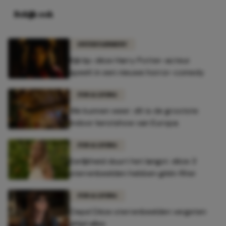
Bekijk ook
ENTERTAINMENT
Kijktip: déze Harry Potter-acteur
speelt in een nieuwe horror-comedy
FUN & LIVING
We kunnen weer: dít is de grootste
indoor kerstshow van Europa
FUN & LIVING
Eerlijkheid duurt het langst: déze 3
sterrenbeelden hebben géén filter
FUN & LIVING
Oeps! Déze sterrenbeelden vergeten
altijd alles