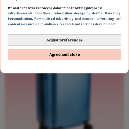
We and our partners process data for the following purposes:
Advertisements
, Functional
, Information storage on device
, Marketing
,
Personalisation
, Personalised advertising and content, advertising and
content measurement, audience research and services development
Adjust preferences
Agree and close