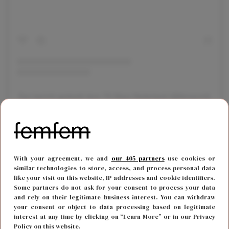
Een bericht gedeeld door TK Maxx Nederland (@tkmaxxnl)
Kom maar op met dat
vakantiegevoel
With your agreement, we and
our 405 partners
use cookies or
similar technologies to store, access, and process personal data
like your visit on this website, IP addresses and cookie identifiers.
Some partners do not ask for your consent to process your data
Het echte vakantiegevoel begint al op het moment dat je
and rely on their legitimate business interest. You can withdraw
de voordeur achter je dichttrekt en de reis officieel
your consent or object to data processing based on legitimate
interest at any time by clicking on “Learn More” or in our Privacy
start. Met de opvallende blauwe koffer (€ 74,99) rol je
Policy on this website.