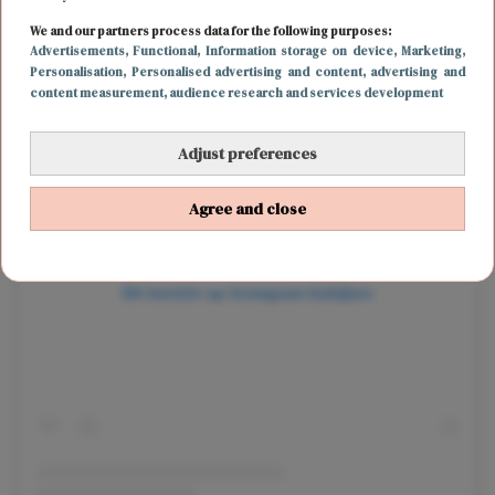
We and our partners process data for the following purposes:
Advertisements
, Functional
, Information storage on device
, Marketing
,
Personalisation
, Personalised advertising and content, advertising and
content measurement, audience research and services development
Adjust preferences
Agree and close
Dit bericht op Instagram bekijken