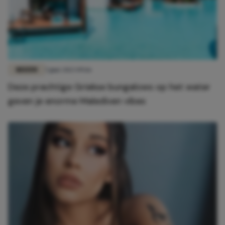
REIZEN
5 juni 2023 09:16
Deze prachtige Griekse bungalows op het water
geven je enorme Malediven vibes