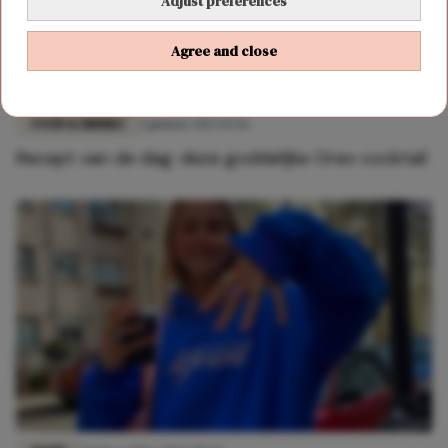
Adjust preferences
Agree and close
FOOD & DRINKS
3 januari 2023 15:56
Recept van de dag: deze goddelijke Oreo cocktail