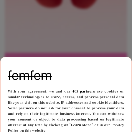
With your agreement, we and
our 405 partners
use cookies or
similar technologies to store, access, and process personal data
like your visit on this website, IP addresses and cookie identifiers.
Some partners do not ask for your consent to process your data
and rely on their legitimate business interest. You can withdraw
your consent or object to data processing based on legitimate
interest at any time by clicking on “Learn More” or in our Privacy
Policy on this website.