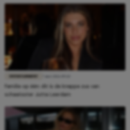
ENTERTAINMENT
7 mei 2026 09:43
Familie op één: dit is de knappe zus van
schaatsster Jutta Leerdam