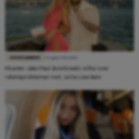
ENTERTAINMENT
24 april 2026 10:15
Moeder Jake Paul doorbreekt stilte over
relatieproblemen met Jutta Leerdam