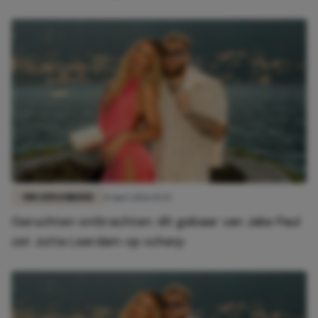
UNCATEGORIZED
13 mei 2026 15:52
Geruchten ontkrachten: dít gebaar van Jake Paul
zet Jutta Leerdam op scherp